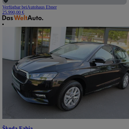
Verfügbar bei
Autohaus Ebner
25.990,00 €
Škoda Fabia