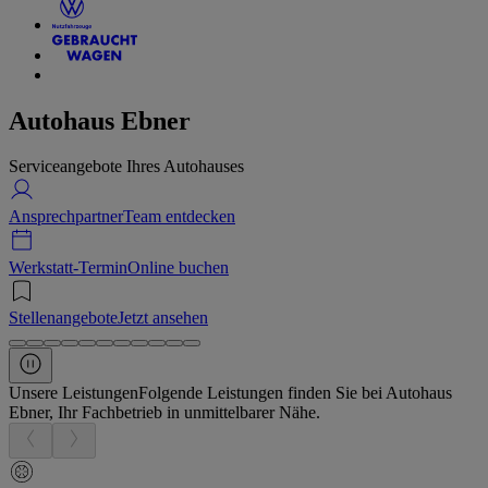
Autohaus Ebner
Serviceangebote Ihres Autohauses
Ansprechpartner
Team entdecken
Werkstatt-Termin
Online buchen
Stellenangebote
Jetzt ansehen
Unsere Leistungen
Folgende Leistungen finden Sie bei Autohaus
Ebner, Ihr Fachbetrieb in unmittelbarer Nähe.