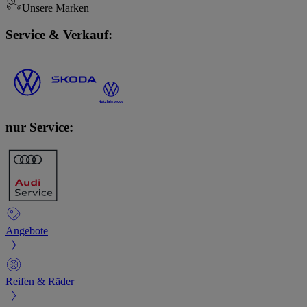
Unsere Marken
Service & Verkauf:
nur Service:
Angebote
Reifen & Räder