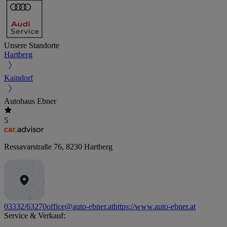
Unsere Standorte
Hartberg
Kaindorf
Autohaus Ebner
5
Ressavarstraße 76
,
8230
Hartberg
03332/63270
office@auto-ebner.at
https://www.auto-ebner.at
Service & Verkauf: