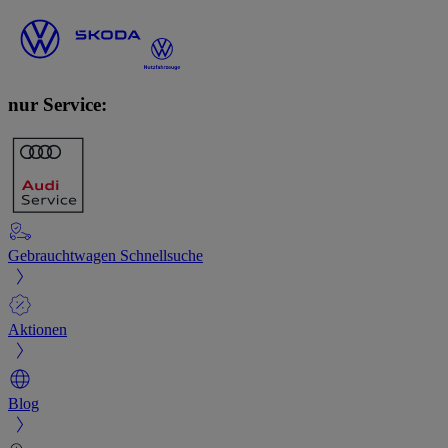
nur Service:
Gebrauchtwagen Schnellsuche
Aktionen
Blog