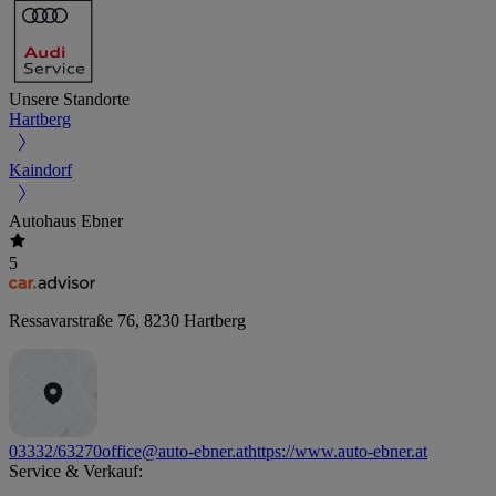
Unsere Standorte
Hartberg
Kaindorf
Autohaus Ebner
5
Ressavarstraße 76
,
8230
Hartberg
03332/63270
office@auto-ebner.at
https://www.auto-ebner.at
Service & Verkauf: