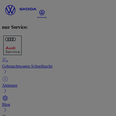
nur Service:
Gebrauchtwagen Schnellsuche
Aktionen
Blog