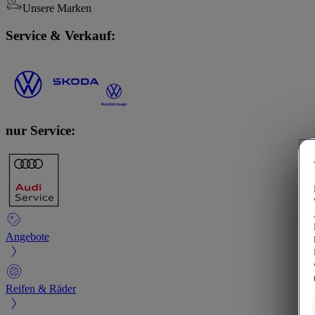
Unsere Marken
Service & Verkauf:
nur Service:
Angebote
Reifen & Räder