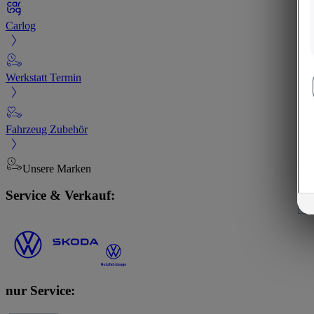
Carlog
Werkstatt Termin
Fahrzeug Zubehör
Unsere Marken
Service & Verkauf:
nur Service: