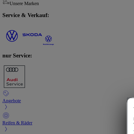
Unsere Marken
Service & Verkauf:
nur Service:
Angebote
Reifen & Räder