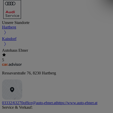
Unsere Standorte
Hartberg
Kaindorf
Autohaus Ebner
5
Ressavarstraße 76
,
8230
Hartberg
03332/63270
office@auto-ebner.at
https://www.auto-ebner.at
Service & Verkauf: