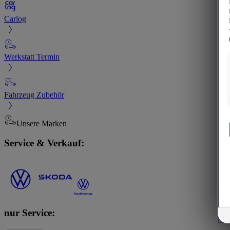
Carlog
Werkstatt Termin
Fahrzeug Zubehör
Unsere Marken
Service & Verkauf:
nur Service: