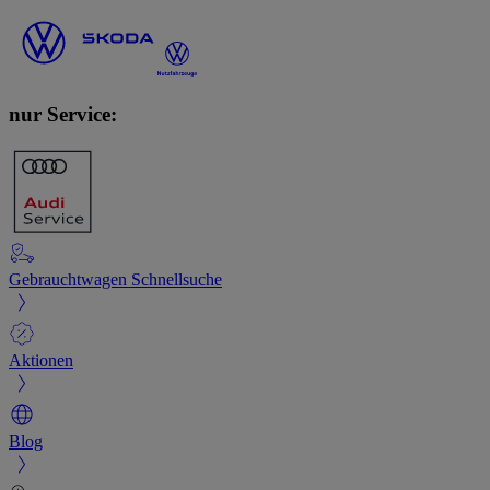
nur Service:
Gebrauchtwagen Schnellsuche
Aktionen
Blog