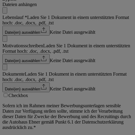
Dateien anhängen
Lebenslauf
*
Laden Sie 1 Dokument in einem unterstützten Format
hoch: .doc, .docx, .pdf, .txt
Keine Datei ausgewählt
Datei(en) auswählen
Motivationsschreiben
Laden Sie 1 Dokument in einem unterstützten
Format hoch: .doc, .docx, .pdf, .txt
Keine Datei ausgewählt
Datei(en) auswählen
Dokumente
Laden Sie 1 Dokument in einem unterstützten Format
hoch: .doc, .docx, .pdf, .txt
Keine Datei ausgewählt
Datei(en) auswählen
Checkbox
Sofern ich im Rahmen meiner Bewerbungsunterlagen sensible
Daten zur Verfügung stellen sollte, stimme ich der Verarbeitung
dieser Daten für Zwecke der Bewerbung und des Recruitings durch
die Autohaus Ebner gemäß Punkt 6.1 der Datenschutzerklärung
ausdrücklich zu.
*