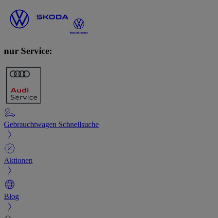
nur Service:
Gebrauchtwagen Schnellsuche
Aktionen
Blog