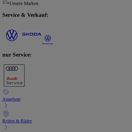
Unsere Marken
Service & Verkauf:
nur Service:
Angebote
Reifen & Räder