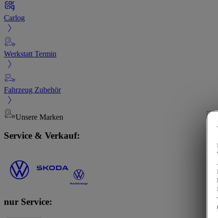
Carlog
Werkstatt Termin
Fahrzeug Zubehör
Unsere Marken
Service & Verkauf:
nur Service: