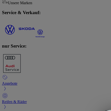
Unsere Marken
Service & Verkauf:
nur Service:
Angebote
Reifen & Räder