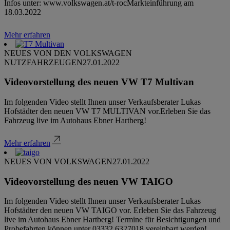
Infos unter: www.volkswagen.at/t-roc Markteinführung am
18.03.2022
Mehr erfahren
NEUES VON DEN VOLKSWAGEN
NUTZFAHRZEUGEN
27.01.2022
Videovorstellung des neuen VW T7 Multivan
Im folgenden Video stellt Ihnen unser Verkaufsberater Lukas
Hofstädter den neuen VW T7 MULTIVAN vor.Erleben Sie das
Fahrzeug live im Autohaus Ebner Hartberg!
Mehr erfahren
NEUES VON VOLKSWAGEN
27.01.2022
Videovorstellung des neuen VW TAIGO
Im folgenden Video stellt Ihnen unser Verkaufsberater Lukas
Hofstädter den neuen VW TAIGO vor. Erleben Sie das Fahrzeug
live im Autohaus Ebner Hartberg! Termine für Besichtigungen und
Probefahrten können unter 03332 6327018 vereinbart werden!