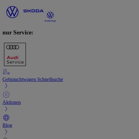
nur Service:
Gebrauchtwagen Schnellsuche
Aktionen
Blog