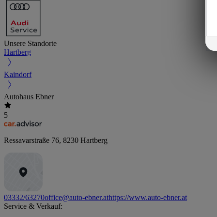
Unsere Standorte
Hartberg
Kaindorf
Autohaus Ebner
5
Ressavarstraße 76
,
8230
Hartberg
03332/63270
office@auto-ebner.at
https://www.auto-ebner.at
Service & Verkauf: