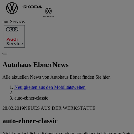
nur Service:
Autohaus Ebner
News
Alle aktuellen News von Autohaus Ebner finden Sie hier.
Neuigkeiten aus den Mobilitätswelten
auto-ebner-classic
28.02.2019
NEUES AUS DER WERKSTÄTTE
auto-ebner-classic
Nicht nur fachliches Können, sondern vor allem die Liebe zum Auto