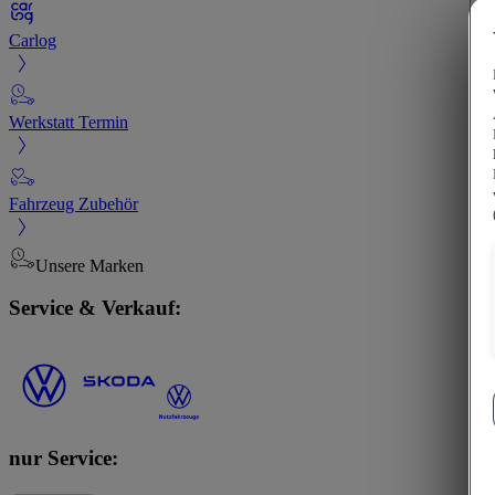
Carlog
Werkstatt Termin
Fahrzeug Zubehör
Unsere Marken
Service & Verkauf:
nur Service: